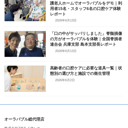
護老人ホームでオーラバブルをデモ｜利
用者15名・スタッフ6名の口腔ケア体験
レポート
2026年6月13日
「口の中がサッパリしました」脊髄損傷
の方がオーラバブルを体験｜全国脊損者
連合会 兵庫支部 島本支部長レポート
2026年6月13日
高齢者の口腔ケアに必要な道具一覧｜状
態別の選び方と施設での衛生管理
2026年6月2日
オーラバブル総代理店