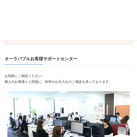
感覚過敏・咬反射・歯磨き拒否でお困りの方に。まず
無料
ガイドブック
でご確認ください。
無料ガイドブックを見る
オーラバブルお客様サポートセンター
お気軽にご相談ください。
個人のお客様とと同様に、卸売やお仕入れのご相談も承っております。